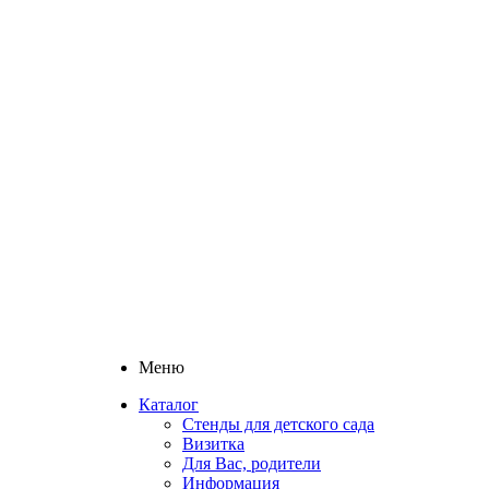
Меню
Каталог
Стенды для детского сада
Визитка
Для Вас, родители
Информация