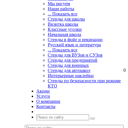
Мы рисуем
Наши работы
... Показать все
Стенды для школы
Визитка школы
Классные уголки
Начальная школа
Стенды в фойе и рекреации
Русский язык и литература
... Показать все
Стенды для ВУЗов и СУЗов
Стенды для предприятий
Стенды для военных
0
Стенды для автошкол
Интерьерные наклейки
Стенды по безопасности при режиме
КТО
Акции
Услуги
О компании
Контакты