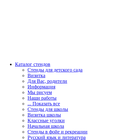
Каталог стендов
Стенды для детского сада
Визитка
Для Вас, родители
Информация
Мы рисуем
Наши работы
... Показать все
Стенды для школы
Визитка школы
Классные уголки
Начальная школа
Стенды в фойе и рекреации
Русский язык и литература