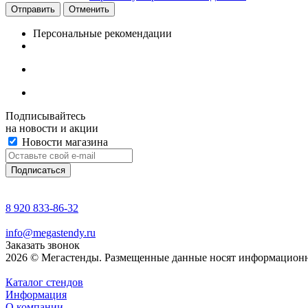
Отменить
Персональные рекомендации
Подписывайтесь
на новости и акции
Новости магазина
8 920 833-86-32
info@megastendy.ru
Заказать звонок
2026 © Мегастенды. Размещенные данные носят информационн
Каталог стендов
Информация
О компании