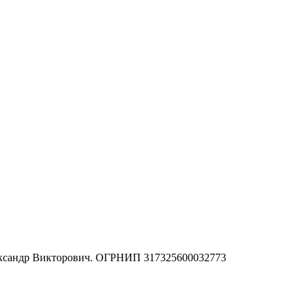
ександр Викторович. ОГРНИП 317325600032773