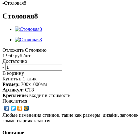
-
Столовая8
Столовая8
Отложить
Отложено
1 950
руб.
/шт
Достаточно
-
+
В корзину
Купить в 1 клик
Размер:
700х1000мм
Артикул:
СТ8
Крепление:
входит в стоимость
Поделиться
Любые изменения стендов, такие как размеры, дизайн, заголов
комментариях к заказу.
Описание