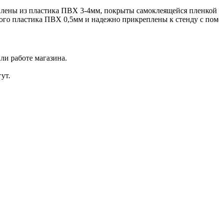
лены из пластика ПВХ 3-4мм, покрыты самоклеящейся пленкой с
го пластика ПВХ 0,5мм и надежно прикреплены к стенду с пом
ли работе магазина.
ут.