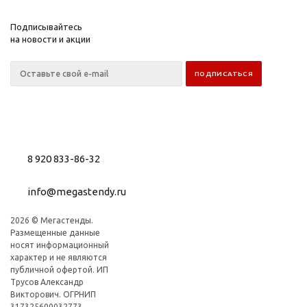
Подписывайтесь
на новости и акции
8 920 833-86-32
info@megastendy.ru
2026 © Мегастенды.
Размещенные данные
носят информационный
характер и не являются
публичной офертой. ИП
Трусов Александр
Викторович. ОГРНИП
317325600032773