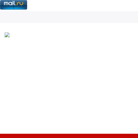
8 920 833-86-32
info@megastendy.ru