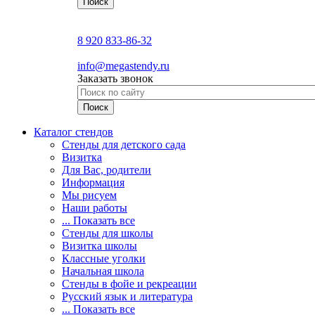
8 920 833-86-32
info@megastendy.ru
Заказать звонок
Каталог стендов
Стенды для детского сада
Визитка
Для Вас, родители
Информация
Мы рисуем
Наши работы
... Показать все
Стенды для школы
Визитка школы
Классные уголки
Начальная школа
Стенды в фойе и рекреации
Русский язык и литература
... Показать все