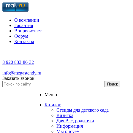
О компании
Гарантия
Вопрос-ответ
Форум
Контакты
8 920 833-86-32
info@megastendy.ru
Заказать звонок
Меню
Каталог
Стенды для детского сада
Визитка
Для Вас, родители
Информация
Мы рисуем