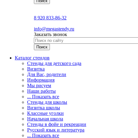
8 920 833-86-32
info@megastendy.ru
Заказать звонок
Каталог стендов
Стенды для детского сада
Визитка
Для Вас, родители
Информация
Мы рисуем
Наши работы
... Показать все
Стенды для школы
Визитка школы
Классные уголки
Начальная школа
Стенды в фойе и рекреации
Русский язык и литература
... Показать все