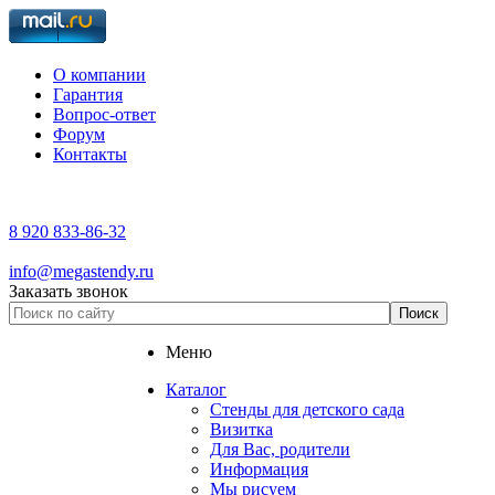
О компании
Гарантия
Вопрос-ответ
Форум
Контакты
8 920 833-86-32
info@megastendy.ru
Заказать звонок
Меню
Каталог
Стенды для детского сада
Визитка
Для Вас, родители
Информация
Мы рисуем