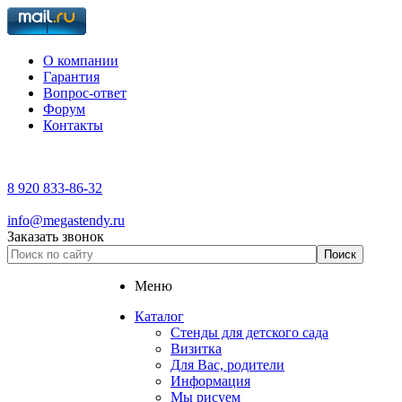
О компании
Гарантия
Вопрос-ответ
Форум
Контакты
8 920 833-86-32
info@megastendy.ru
Заказать звонок
Меню
Каталог
Стенды для детского сада
Визитка
Для Вас, родители
Информация
Мы рисуем