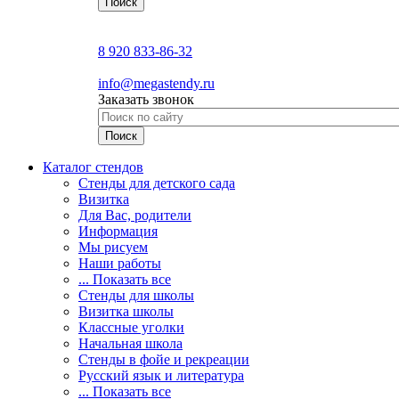
8 920 833-86-32
info@megastendy.ru
Заказать звонок
Каталог стендов
Стенды для детского сада
Визитка
Для Вас, родители
Информация
Мы рисуем
Наши работы
... Показать все
Стенды для школы
Визитка школы
Классные уголки
Начальная школа
Стенды в фойе и рекреации
Русский язык и литература
... Показать все