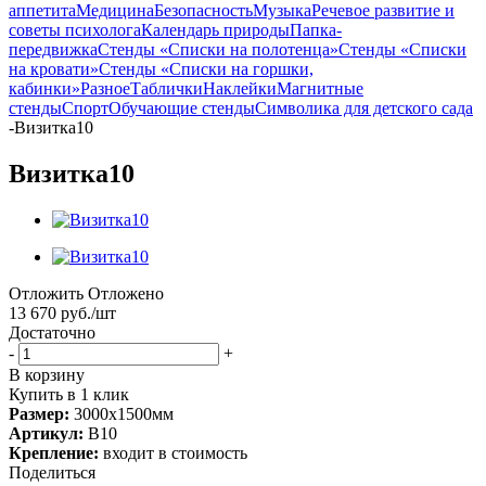
аппетита
Медицина
Безопасность
Музыка
Речевое развитие и
советы психолога
Календарь природы
Папка-
передвижка
Стенды «Списки на полотенца»
Стенды «Списки
на кровати»
Стенды «Списки на горшки,
кабинки»
Разное
Таблички
Наклейки
Магнитные
стенды
Спорт
Обучающие стенды
Символика для детского сада
-
Визитка10
Визитка10
Отложить
Отложено
13 670
руб.
/шт
Достаточно
-
+
В корзину
Купить в 1 клик
Размер:
3000х1500мм
Артикул:
В10
Крепление:
входит в стоимость
Поделиться