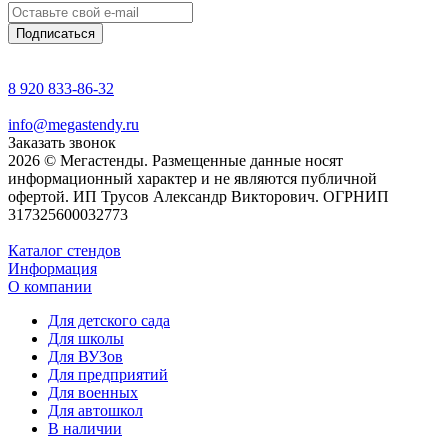
8 920 833-86-32
info@megastendy.ru
Заказать звонок
2026 © Мегастенды. Размещенные данные носят
информационный характер и не являются публичной
офертой. ИП Трусов Александр Викторович. ОГРНИП
317325600032773
Каталог стендов
Информация
О компании
Для детского сада
Для школы
Для ВУЗов
Для предприятий
Для военных
Для автошкол
В наличии