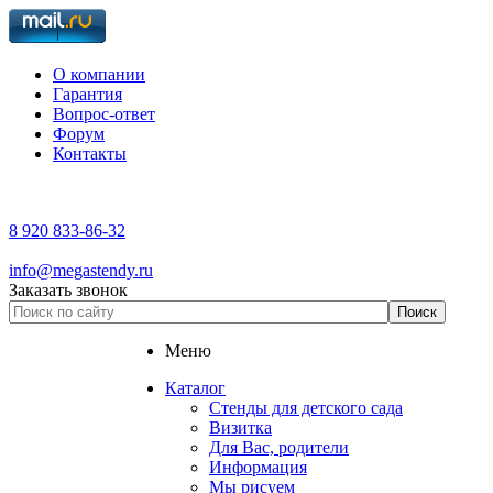
О компании
Гарантия
Вопрос-ответ
Форум
Контакты
8 920 833-86-32
info@megastendy.ru
Заказать звонок
Меню
Каталог
Стенды для детского сада
Визитка
Для Вас, родители
Информация
Мы рисуем