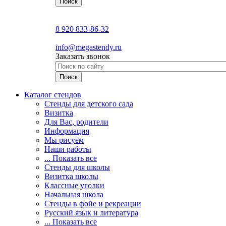
8 920 833-86-32
info@megastendy.ru
Заказать звонок
Каталог стендов
Стенды для детского сада
Визитка
Для Вас, родители
Информация
Мы рисуем
Наши работы
... Показать все
Стенды для школы
Визитка школы
Классные уголки
Начальная школа
Стенды в фойе и рекреации
Русский язык и литература
... Показать все