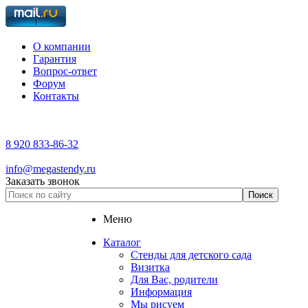
О компании
Гарантия
Вопрос-ответ
Форум
Контакты
8 920 833-86-32
info@megastendy.ru
Заказать звонок
Меню
Каталог
Стенды для детского сада
Визитка
Для Вас, родители
Информация
Мы рисуем