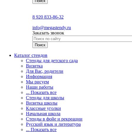
8 920 833-86-32
info@megastendy.ru
Заказать звонок
Каталог стендов
Стенды для детского сада
Визитка
Для Вас, родители
Информация
Мы рисуем
Наши работы
... Показать все
Стенды для школы
Визитка школы
Классные уголки
Начальная школа
Стенды в фойе и рекреации
Русский язык и литература
... Показать все