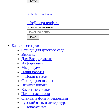
8 920 833-86-32
info@megastendy.ru
Заказать звонок
Каталог стендов
Стенды для детского сада
Визитка
Для Вас, родители
Информация
Мы рисуем
Наши работы
... Показать все
Стенды для школы
Визитка школы
Классные уголки
Начальная школа
Стенды в фойе и рекреации
Русский язык и литература
... Показать все