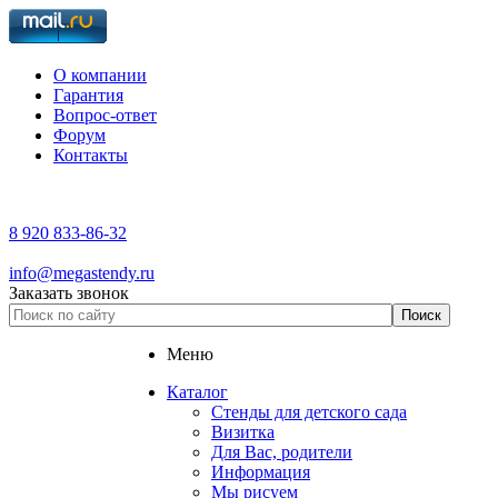
О компании
Гарантия
Вопрос-ответ
Форум
Контакты
8 920 833-86-32
info@megastendy.ru
Заказать звонок
Меню
Каталог
Стенды для детского сада
Визитка
Для Вас, родители
Информация
Мы рисуем