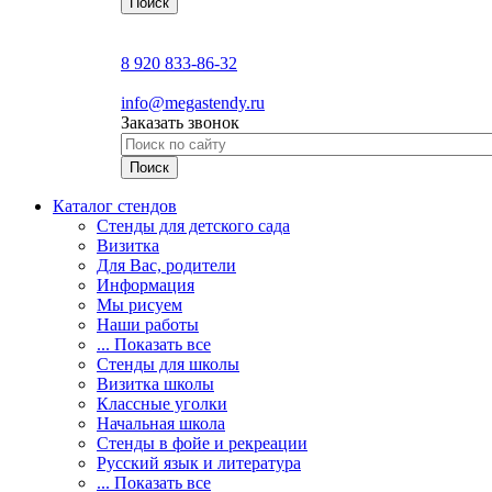
8 920 833-86-32
info@megastendy.ru
Заказать звонок
Каталог стендов
Стенды для детского сада
Визитка
Для Вас, родители
Информация
Мы рисуем
Наши работы
... Показать все
Стенды для школы
Визитка школы
Классные уголки
Начальная школа
Стенды в фойе и рекреации
Русский язык и литература
... Показать все