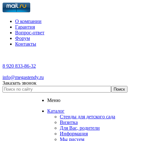
О компании
Гарантия
Вопрос-ответ
Форум
Контакты
8 920 833-86-32
info@megastendy.ru
Заказать звонок
Меню
Каталог
Стенды для детского сада
Визитка
Для Вас, родители
Информация
Мы рисуем