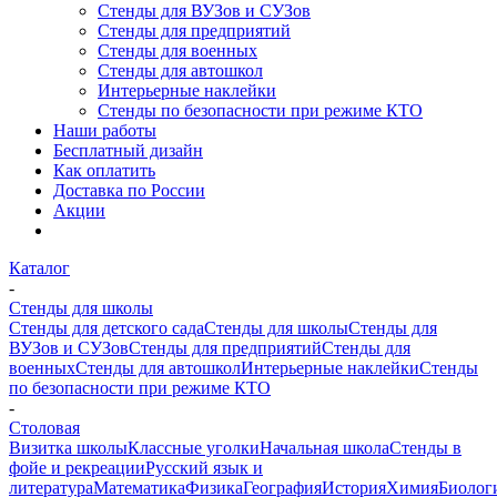
Стенды для ВУЗов и СУЗов
Стенды для предприятий
Стенды для военных
Стенды для автошкол
Интерьерные наклейки
Стенды по безопасности при режиме КТО
Наши работы
Бесплатный дизайн
Как оплатить
Доставка по России
Акции
Каталог
-
Стенды для школы
Стенды для детского сада
Стенды для школы
Стенды для
ВУЗов и СУЗов
Стенды для предприятий
Стенды для
военных
Стенды для автошкол
Интерьерные наклейки
Стенды
по безопасности при режиме КТО
-
Столовая
Визитка школы
Классные уголки
Начальная школа
Стенды в
фойе и рекреации
Русский язык и
литература
Математика
Физика
География
История
Химия
Биолог