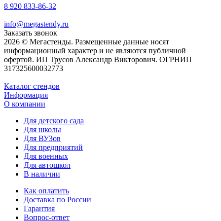
8 920 833-86-32
info@megastendy.ru
Заказать звонок
2026 © Мегастенды. Размещенные данные носят
информационный характер и не являются публичной
офертой. ИП Трусов Александр Викторович. ОГРНИП
317325600032773
Каталог стендов
Информация
О компании
Для детского сада
Для школы
Для ВУЗов
Для предприятий
Для военных
Для автошкол
В наличии
Как оплатить
Доставка по России
Гарантия
Вопрос-ответ