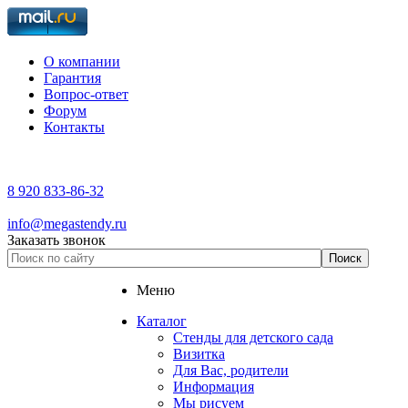
О компании
Гарантия
Вопрос-ответ
Форум
Контакты
8 920 833-86-32
info@megastendy.ru
Заказать звонок
Меню
Каталог
Стенды для детского сада
Визитка
Для Вас, родители
Информация
Мы рисуем