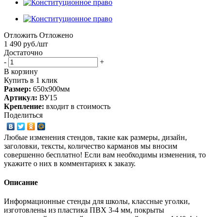
Отложить
Отложено
1 490
руб.
/шт
Достаточно
-
+
В корзину
Купить в 1 клик
Размер:
650х900мм
Артикул:
ВУ15
Крепление:
входит в стоимость
Поделиться
Любые изменения стендов, такие как размеры, дизайн,
заголовки, тексты, количество карманов мы вносим
совершенно бесплатно! Если вам необходимы изменения, то
укажите о них в комментариях к заказу.
Описание
Информационные стенды для школы, классные уголки,
изготовлены из пластика ПВХ 3-4 мм, покрыты