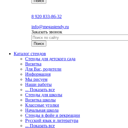
8 920 833-86-32
info@megastendy.ru
Заказать звонок
Каталог стендов
Стенды для детского сада
Визитка
Для Вас, родители
Информация
Мы рисуем
Наши работы
... Показать все
Стенды для школы
Визитка школы
Классные уголки
Начальная школа
Стенды в фойе и рекреации
Русский язык и литература
... Показать все