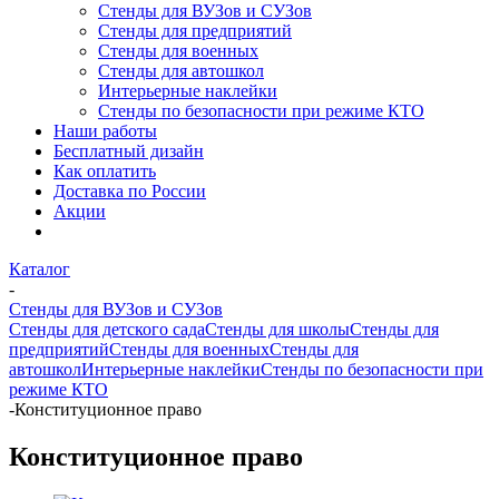
Стенды для ВУЗов и СУЗов
Стенды для предприятий
Стенды для военных
Стенды для автошкол
Интерьерные наклейки
Стенды по безопасности при режиме КТО
Наши работы
Бесплатный дизайн
Как оплатить
Доставка по России
Акции
Каталог
-
Стенды для ВУЗов и СУЗов
Стенды для детского сада
Стенды для школы
Стенды для
предприятий
Стенды для военных
Стенды для
автошкол
Интерьерные наклейки
Стенды по безопасности при
режиме КТО
-
Конституционное право
Конституционное право