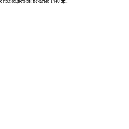
 полноцветной печатью 1440 dpi.