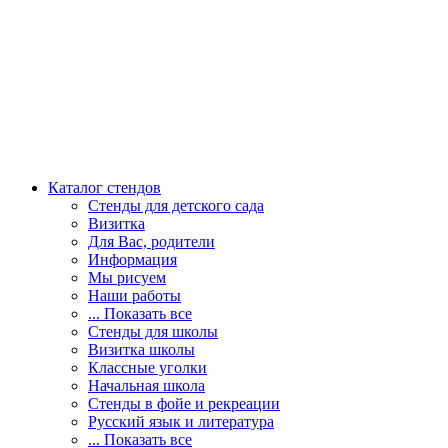
Каталог стендов
Стенды для детского сада
Визитка
Для Вас, родители
Информация
Мы рисуем
Наши работы
... Показать все
Стенды для школы
Визитка школы
Классные уголки
Начальная школа
Стенды в фойе и рекреации
Русский язык и литература
... Показать все