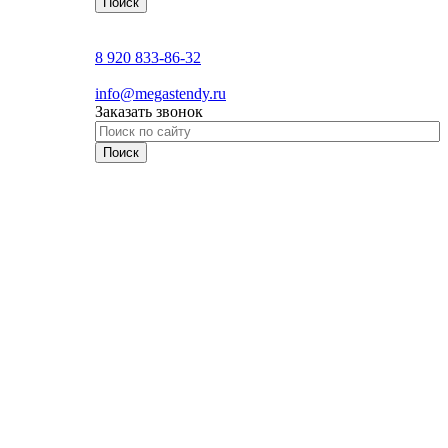
8 920 833-86-32
info@megastendy.ru
Заказать звонок