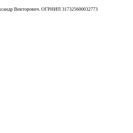
ександр Викторович. ОГРНИП 317325600032773