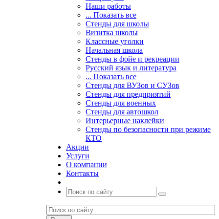
Наши работы
... Показать все
Стенды для школы
Визитка школы
Классные уголки
Начальная школа
Стенды в фойе и рекреации
Русский язык и литература
... Показать все
Стенды для ВУЗов и СУЗов
Стенды для предприятий
Стенды для военных
Стенды для автошкол
Интерьерные наклейки
Стенды по безопасности при режиме
КТО
Акции
Услуги
О компании
Контакты