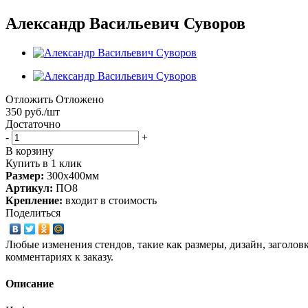
Александр Васильевич Суворов
Отложить
Отложено
350
руб.
/шт
Достаточно
-
+
В корзину
Купить в 1 клик
Размер:
300х400мм
Артикул:
ПО8
Крепление:
входит в стоимость
Поделиться
Любые изменения стендов, такие как размеры, дизайн, заголов
комментариях к заказу.
Описание