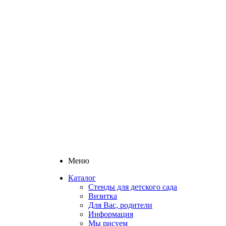
Меню
Каталог
Стенды для детского сада
Визитка
Для Вас, родители
Информация
Мы рисуем