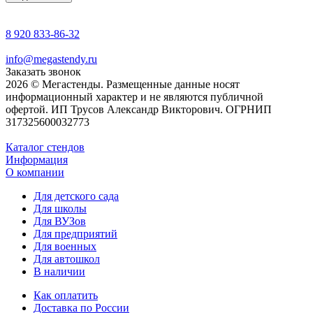
8 920 833-86-32
info@megastendy.ru
Заказать звонок
2026 © Мегастенды. Размещенные данные носят
информационный характер и не являются публичной
офертой. ИП Трусов Александр Викторович. ОГРНИП
317325600032773
Каталог стендов
Информация
О компании
Для детского сада
Для школы
Для ВУЗов
Для предприятий
Для военных
Для автошкол
В наличии
Как оплатить
Доставка по России