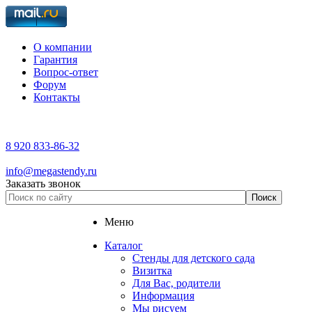
О компании
Гарантия
Вопрос-ответ
Форум
Контакты
8 920 833-86-32
info@megastendy.ru
Заказать звонок
Меню
Каталог
Стенды для детского сада
Визитка
Для Вас, родители
Информация
Мы рисуем