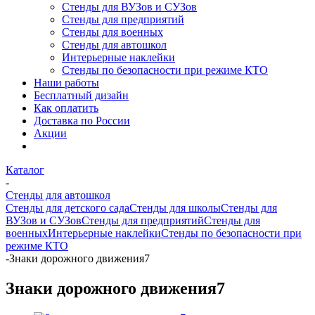
Стенды для ВУЗов и СУЗов
Стенды для предприятий
Стенды для военных
Стенды для автошкол
Интерьерные наклейки
Стенды по безопасности при режиме КТО
Наши работы
Бесплатный дизайн
Как оплатить
Доставка по России
Акции
Каталог
-
Стенды для автошкол
Стенды для детского сада
Стенды для школы
Стенды для
ВУЗов и СУЗов
Стенды для предприятий
Стенды для
военных
Интерьерные наклейки
Стенды по безопасности при
режиме КТО
-
Знаки дорожного движения7
Знаки дорожного движения7