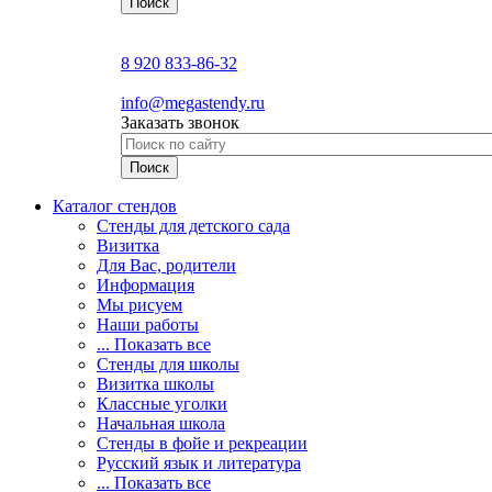
8 920 833-86-32
info@megastendy.ru
Заказать звонок
Каталог стендов
Стенды для детского сада
Визитка
Для Вас, родители
Информация
Мы рисуем
Наши работы
... Показать все
Стенды для школы
Визитка школы
Классные уголки
Начальная школа
Стенды в фойе и рекреации
Русский язык и литература
... Показать все