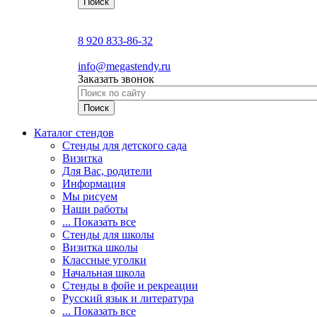
8 920 833-86-32
info@megastendy.ru
Заказать звонок
Каталог стендов
Стенды для детского сада
Визитка
Для Вас, родители
Информация
Мы рисуем
Наши работы
... Показать все
Стенды для школы
Визитка школы
Классные уголки
Начальная школа
Стенды в фойе и рекреации
Русский язык и литература
... Показать все