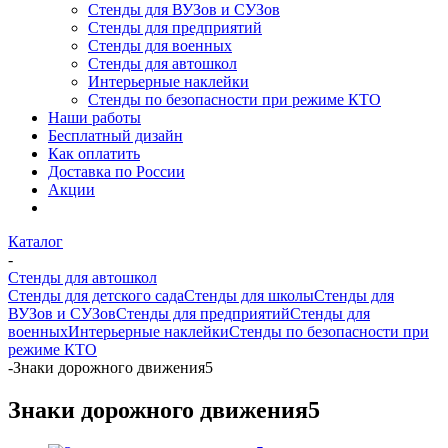
Стенды для ВУЗов и СУЗов
Стенды для предприятий
Стенды для военных
Стенды для автошкол
Интерьерные наклейки
Стенды по безопасности при режиме КТО
Наши работы
Бесплатный дизайн
Как оплатить
Доставка по России
Акции
Каталог
-
Стенды для автошкол
Стенды для детского сада
Стенды для школы
Стенды для
ВУЗов и СУЗов
Стенды для предприятий
Стенды для
военных
Интерьерные наклейки
Стенды по безопасности при
режиме КТО
-
Знаки дорожного движения5
Знаки дорожного движения5