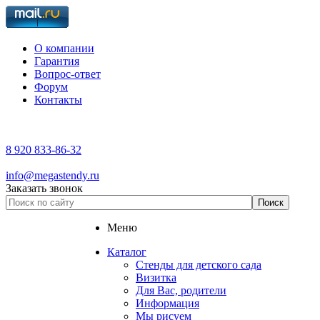
О компании
Гарантия
Вопрос-ответ
Форум
Контакты
8 920 833-86-32
info@megastendy.ru
Заказать звонок
Меню
Каталог
Стенды для детского сада
Визитка
Для Вас, родители
Информация
Мы рисуем