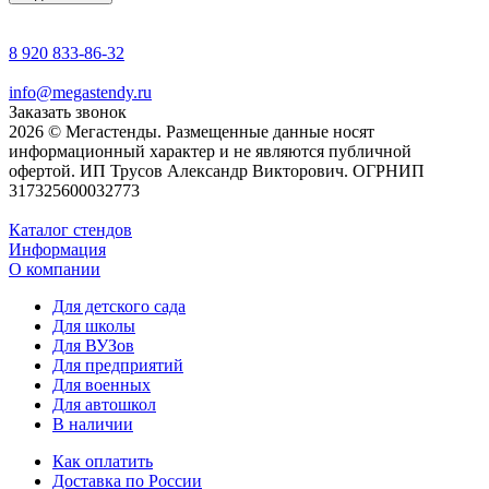
8 920 833-86-32
info@megastendy.ru
Заказать звонок
2026 © Мегастенды. Размещенные данные носят
информационный характер и не являются публичной
офертой. ИП Трусов Александр Викторович. ОГРНИП
317325600032773
Каталог стендов
Информация
О компании
Для детского сада
Для школы
Для ВУЗов
Для предприятий
Для военных
Для автошкол
В наличии
Как оплатить
Доставка по России