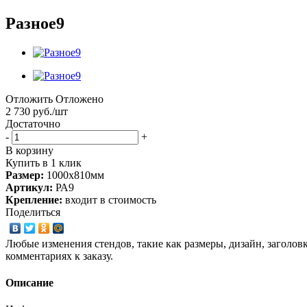
Разное9
Отложить
Отложено
2 730
руб.
/шт
Достаточно
-
+
В корзину
Купить в 1 клик
Размер:
1000х810мм
Артикул:
РА9
Крепление:
входит в стоимость
Поделиться
Любые изменения стендов, такие как размеры, дизайн, заголов
комментариях к заказу.
Описание