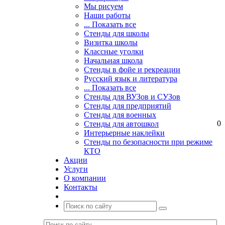
Мы рисуем
Наши работы
... Показать все
Стенды для школы
Визитка школы
Классные уголки
Начальная школа
Стенды в фойе и рекреации
Русский язык и литература
... Показать все
Стенды для ВУЗов и СУЗов
Стенды для предприятий
Стенды для военных
0
Стенды для автошкол
Интерьерные наклейки
Стенды по безопасности при режиме
КТО
Акции
Услуги
О компании
Контакты