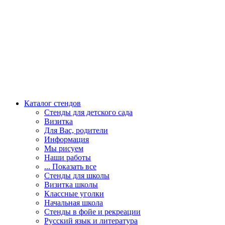
Каталог стендов
Стенды для детского сада
Визитка
Для Вас, родители
Информация
Мы рисуем
Наши работы
... Показать все
Стенды для школы
Визитка школы
Классные уголки
Начальная школа
Стенды в фойе и рекреации
Русский язык и литература