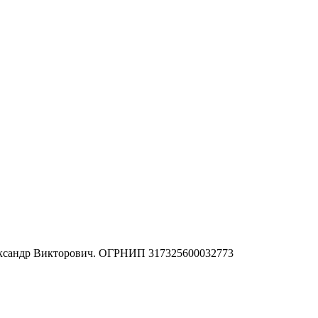
ександр Викторович. ОГРНИП 317325600032773