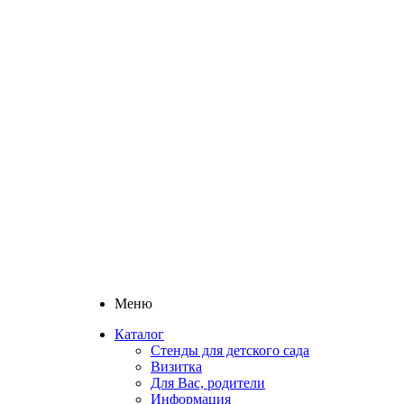
Меню
Каталог
Стенды для детского сада
Визитка
Для Вас, родители
Информация