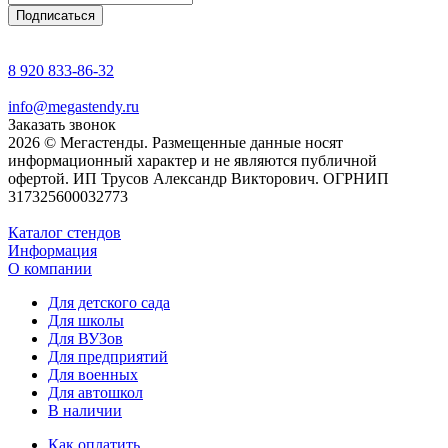
8 920 833-86-32
info@megastendy.ru
Заказать звонок
2026 © Мегастенды. Размещенные данные носят
информационный характер и не являются публичной
офертой. ИП Трусов Александр Викторович. ОГРНИП
317325600032773
Каталог стендов
Информация
О компании
Для детского сада
Для школы
Для ВУЗов
Для предприятий
Для военных
Для автошкол
В наличии
Как оплатить