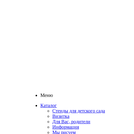
Меню
Каталог
Стенды для детского сада
Визитка
Для Вас, родители
Информация
Мы рисуем