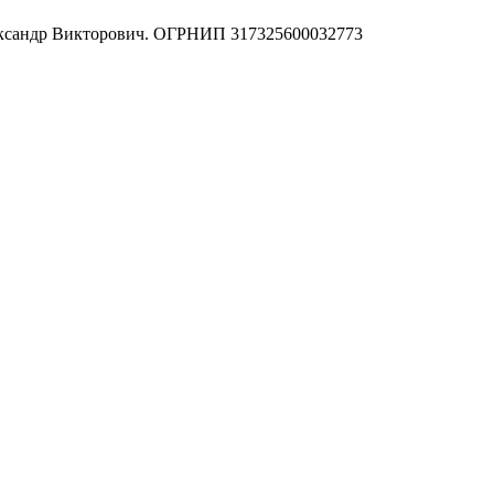
ександр Викторович. ОГРНИП 317325600032773