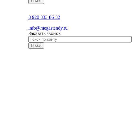
8 920 833-86-32
info@megastendy.ru
Заказать звонок