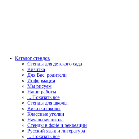
Каталог стендов
Стенды для детского сада
Визитка
Для Вас, родители
Информация
Мы рисуем
Наши работы
... Показать все
Стенды для школы
Визитка школы
Классные уголки
Начальная школа
Стенды в фойе и рекреации
Русский язык и литература
... Показать все