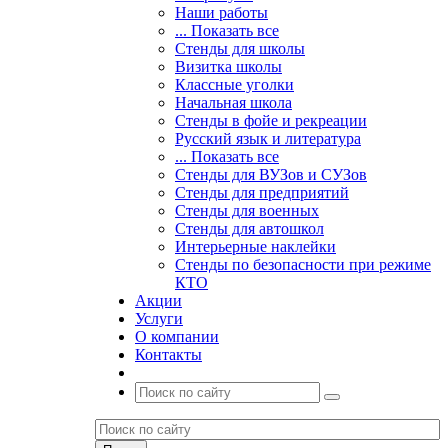
Наши работы
... Показать все
Стенды для школы
Визитка школы
Классные уголки
Начальная школа
Стенды в фойе и рекреации
Русский язык и литература
... Показать все
Стенды для ВУЗов и СУЗов
Стенды для предприятий
Стенды для военных
Стенды для автошкол
Интерьерные наклейки
Стенды по безопасности при режиме
КТО
Акции
Услуги
О компании
Контакты