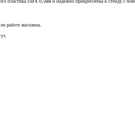
го пластика ПВХ 0,5мм и надежно прикреплены к стенду с пом
ли работе магазина.
ут.