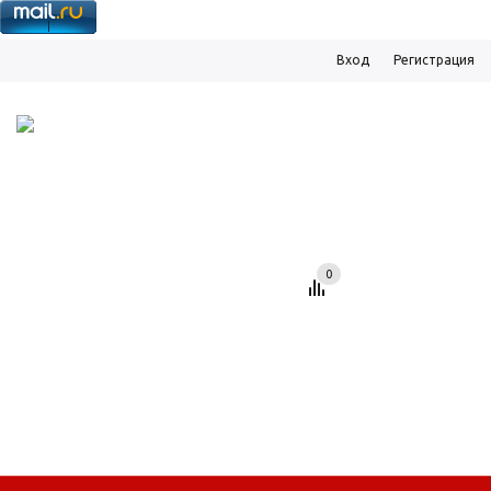
Вход
Регистрация
8 920 833-86-32
info@megastendy.ru
0