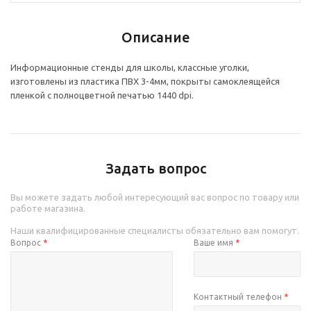
Описание
Информационные стенды для школы, классные уголки,
изготовлены из пластика ПВХ 3-4мм, покрыты самоклеящейся
пленкой с полноцветной печатью 1440 dpi.
Задать вопрос
Вы можете задать любой интересующий вас вопрос по товару или
работе магазина.
Наши квалифицированные специалисты обязательно вам помогут.
Вопрос
*
Ваше имя
*
Контактный телефон
*