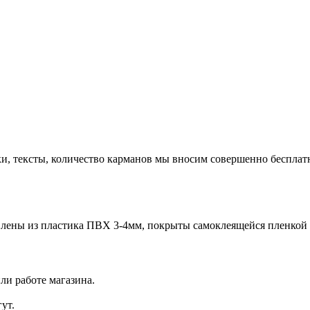
ки, тексты, количество карманов мы вносим совершенно бесплат
лены из пластика ПВХ 3-4мм, покрыты самоклеящейся пленкой с
ли работе магазина.
ут.