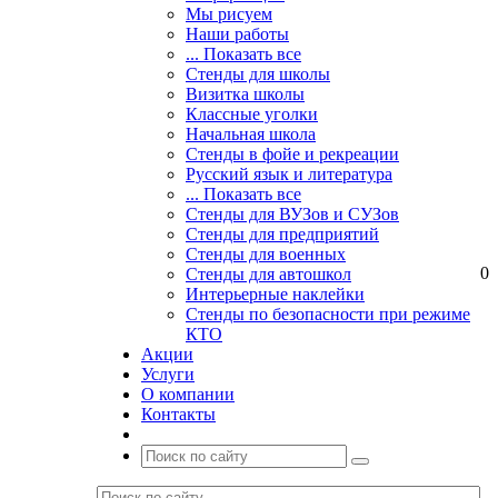
Мы рисуем
Наши работы
... Показать все
Стенды для школы
Визитка школы
Классные уголки
Начальная школа
Стенды в фойе и рекреации
Русский язык и литература
... Показать все
Стенды для ВУЗов и СУЗов
Стенды для предприятий
Стенды для военных
0
Стенды для автошкол
Интерьерные наклейки
Стенды по безопасности при режиме
КТО
Акции
Услуги
О компании
Контакты