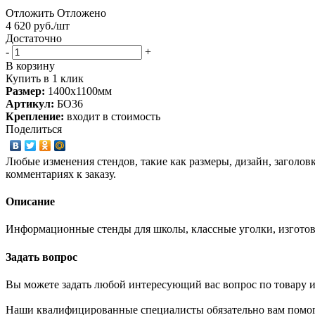
Отложить
Отложено
4 620
руб.
/шт
Достаточно
-
+
В корзину
Купить в 1 клик
Размер:
1400х1100мм
Артикул:
БО36
Крепление:
входит в стоимость
Поделиться
Любые изменения стендов, такие как размеры, дизайн, заголов
комментариях к заказу.
Описание
Информационные стенды для школы, классные уголки, изготов
Задать вопрос
Вы можете задать любой интересующий вас вопрос по товару и
Наши квалифицированные специалисты обязательно вам помог