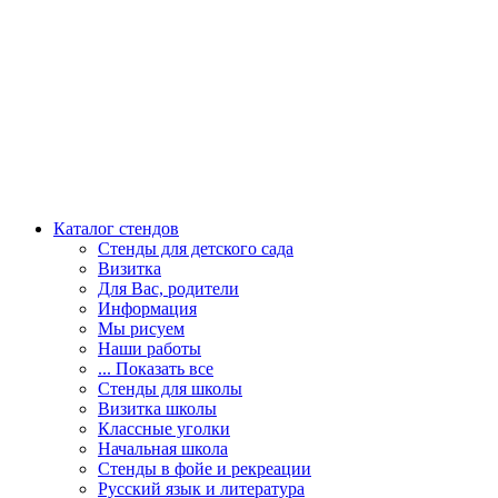
Каталог стендов
Стенды для детского сада
Визитка
Для Вас, родители
Информация
Мы рисуем
Наши работы
... Показать все
Стенды для школы
Визитка школы
Классные уголки
Начальная школа
Стенды в фойе и рекреации
Русский язык и литература