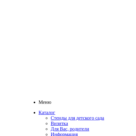
Меню
Каталог
Стенды для детского сада
Визитка
Для Вас, родители
Информация