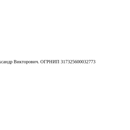
ександр Викторович. ОГРНИП 317325600032773